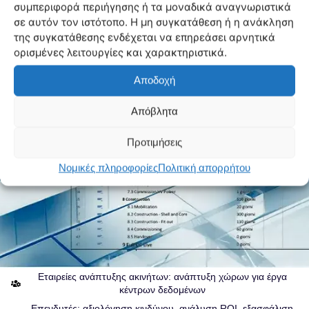
συμπεριφορά περιήγησης ή τα μοναδικά αναγνωριστικά
σε αυτόν τον ιστότοπο. Η μη συγκατάθεση ή η ανάκληση
της συγκατάθεσης ενδέχεται να επηρεάσει αρνητικά
ορισμένες λειτουργίες και χαρακτηριστικά.
Αποδοχή
Απόβλητα
Προτιμήσεις
Νομικές πληροφορίες
Πολιτική απορρήτου
Οι πελάτες μας μας εμπιστεύονται
Διαχειριστές κέντρων δεδομένων: ανάπτυξη νέων έργων
κέντρων δεδομένων
Εταιρείες ανάπτυξης ακινήτων: ανάπτυξη χώρων για έργα
κέντρων δεδομένων
Επενδυτές: αξιολόγηση κινδύνου, ανάλυση ROI, εξασφάλιση