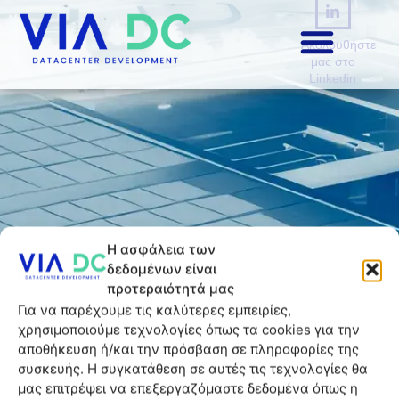
Ακολουθήστε
μας στο
Linkedin
Ακολουθήστε όλες
Η ασφάλεια των
δεδομένων είναι
τις ειδήσεις
VIA
προτεραιότητά μας
Για να παρέχουμε τις καλύτερες εμπειρίες,
DC
χρησιμοποιούμε τεχνολογίες όπως τα cookies για την
αποθήκευση ή/και την πρόσβαση σε πληροφορίες της
συσκευής. Η συγκατάθεση σε αυτές τις τεχνολογίες θα
μας επιτρέψει να επεξεργαζόμαστε δεδομένα όπως η