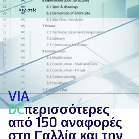
Χειριστές
VIA
DC
περισσότερες
από 150 αναφορές
στη Γαλλία και την