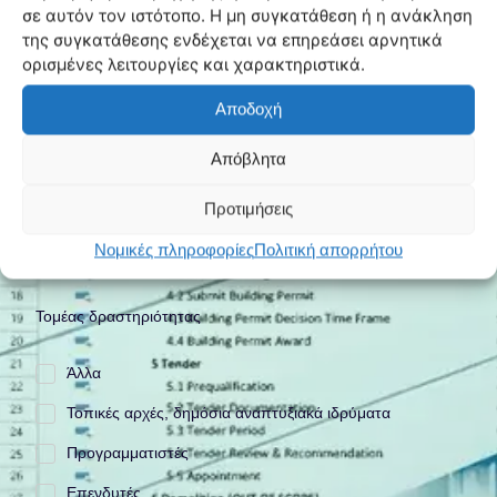
σε αυτόν τον ιστότοπο. Η μη συγκατάθεση ή η ανάκληση
της συγκατάθεσης ενδέχεται να επηρεάσει αρνητικά
ορισμένες λειτουργίες και χαρακτηριστικά.
Αποδοχή
Απόβλητα
Προτιμήσεις
Νομικές πληροφορίες
Πολιτική απορρήτου
Τομέας δραστηριότητας
Άλλα
Τοπικές αρχές, δημόσια αναπτυξιακά ιδρύματα
Προγραμματιστές
Επενδυτές