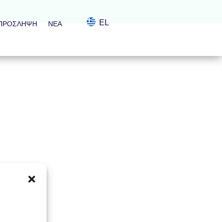
EL
ΠΡΌΣΛΗΨΗ
ΝΈΑ