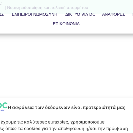
C
| Νομική ειδοποίηση και πολιτική απορρήτου
ΩΣ
ΕΜΠΕΙΡΟΓΝΩΜΟΣΎΝΗ
ΔΊΚΤΥΟ VIA DC
ΑΝΑΦΟΡΈΣ
ΕΠΙΚΟΙΝΩΝΙΑ
Η ασφάλεια των δεδομένων είναι προτεραιότητά μας
ρέχουμε τις καλύτερες εμπειρίες, χρησιμοποιούμε
ες όπως τα cookies για την αποθήκευση ή/και την πρόσβαση