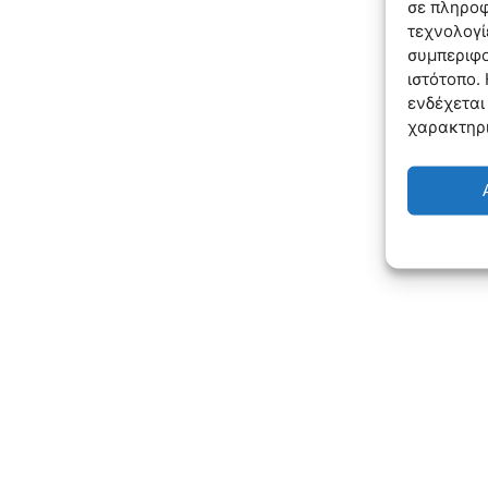
σε πληροφ
τεχνολογί
συμπεριφο
ιστότοπο.
ενδέχεται
χαρακτηρι