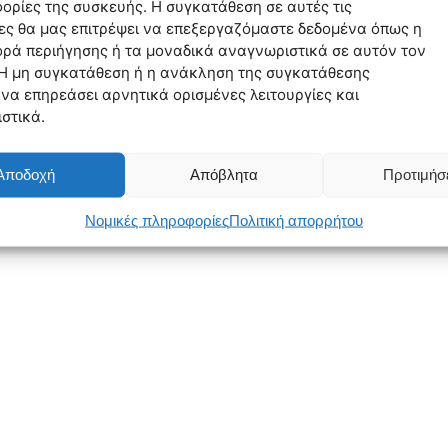
ορίες της συσκευής. Η συγκατάθεση σε αυτές τις
ες θα μας επιτρέψει να επεξεργαζόμαστε δεδομένα όπως η
ρά περιήγησης ή τα μοναδικά αναγνωριστικά σε αυτόν τον
 Η μη συγκατάθεση ή η ανάκληση της συγκατάθεσης
 να επηρεάσει αρνητικά ορισμένες λειτουργίες και
στικά.
Αποδοχή
Απόβλητα
Προτιμήσ
Νομικές πληροφορίες
Πολιτική απορρήτου