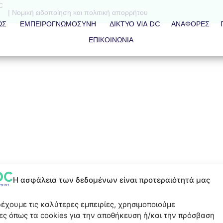
C
| Νομική ειδοποίηση και πολιτική απορρήτου
ΩΣ
ΕΜΠΕΙΡΟΓΝΩΜΟΣΎΝΗ
ΔΊΚΤΥΟ VIA DC
ΑΝΑΦΟΡΈΣ
ΕΠΙΚΟΙΝΩΝΙΑ
Η ασφάλεια των δεδομένων είναι προτεραιότητά μας
ρέχουμε τις καλύτερες εμπειρίες, χρησιμοποιούμε
ες όπως τα cookies για την αποθήκευση ή/και την πρόσβαση