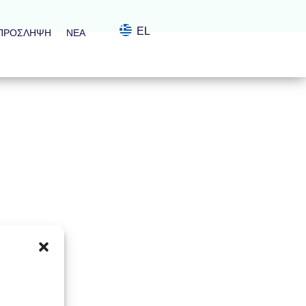
EL
ΠΡΌΣΛΗΨΗ
ΝΈΑ