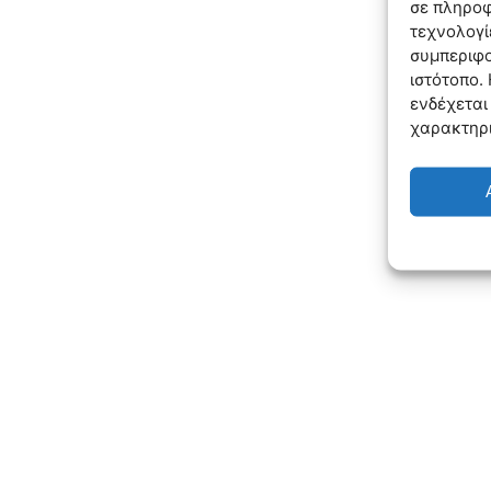
σε πληροφ
τεχνολογί
συμπεριφο
ιστότοπο.
ενδέχεται
χαρακτηρι