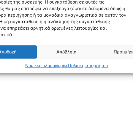
ορίες της συσκευής. Η συγκατάθεση σε αυτές τις
ες θα μας επιτρέψει να επεξεργαζόμαστε δεδομένα όπως η
ρά περιήγησης ή τα μοναδικά αναγνωριστικά σε αυτόν τον
 Η μη συγκατάθεση ή η ανάκληση της συγκατάθεσης
 να επηρεάσει αρνητικά ορισμένες λειτουργίες και
στικά.
Αποδοχή
Απόβλητα
Προτιμήσ
Νομικές πληροφορίες
Πολιτική απορρήτου