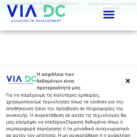
Πνευματικά δικαιώματα 2026 | Όλα τα δικαιώματα
| Νομική ειδοποίηση και πολιτική
απορρήτου
διατηρούνται VIA-DC
Η ασφάλεια των
δεδομένων είναι
προτεραιότητά μας
Για να παρέχουμε τις καλύτερες εμπειρίες,
χρησιμοποιούμε τεχνολογίες όπως τα cookies για την
αποθήκευση ή/και την πρόσβαση σε πληροφορίες της
συσκευής. Η συγκατάθεση σε αυτές τις τεχνολογίες θα
μας επιτρέψει να επεξεργαζόμαστε δεδομένα όπως η
συμπεριφορά περιήγησης ή τα μοναδικά αναγνωριστικά
σε αυτόν τον ιστότοπο. Η μη συγκατάθεση ή η ανάκληση