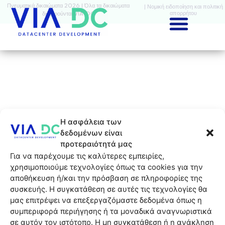
Πνευματικά δικαιώματα 2026 | Όλα τα δικαιώματα
| Νομική ειδοποίηση και πολιτική
απορρήτου
διατηρούνται VIA-DC
Η ασφάλεια των
δεδομένων είναι
προτεραιότητά μας
Για να παρέχουμε τις καλύτερες εμπειρίες,
χρησιμοποιούμε τεχνολογίες όπως τα cookies για την
αποθήκευση ή/και την πρόσβαση σε πληροφορίες της
συσκευής. Η συγκατάθεση σε αυτές τις τεχνολογίες θα
μας επιτρέψει να επεξεργαζόμαστε δεδομένα όπως η
συμπεριφορά περιήγησης ή τα μοναδικά αναγνωριστικά
σε αυτόν τον ιστότοπο. Η μη συγκατάθεση ή η ανάκληση