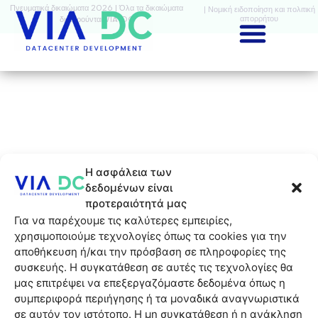
Πνευματικά δικαιώματα 2026 | Όλα τα δικαιώματα
| Νομική ειδοποίηση και πολιτική
απορρήτου
διατηρούνται VIA-DC
Η ασφάλεια των
δεδομένων είναι
προτεραιότητά μας
Για να παρέχουμε τις καλύτερες εμπειρίες,
χρησιμοποιούμε τεχνολογίες όπως τα cookies για την
αποθήκευση ή/και την πρόσβαση σε πληροφορίες της
συσκευής. Η συγκατάθεση σε αυτές τις τεχνολογίες θα
μας επιτρέψει να επεξεργαζόμαστε δεδομένα όπως η
συμπεριφορά περιήγησης ή τα μοναδικά αναγνωριστικά
σε αυτόν τον ιστότοπο. Η μη συγκατάθεση ή η ανάκληση