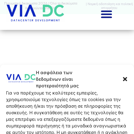
Πνευματικά δικαιώματα 2026 | Όλα τα δικαιώματα
| Νομική ειδοποίηση και πολιτική
απορρήτου
διατηρούνται VIA-DC
Η ασφάλεια των
δεδομένων είναι
προτεραιότητά μας
Για να παρέχουμε τις καλύτερες εμπειρίες,
χρησιμοποιούμε τεχνολογίες όπως τα cookies για την
αποθήκευση ή/και την πρόσβαση σε πληροφορίες της
συσκευής. Η συγκατάθεση σε αυτές τις τεχνολογίες θα
μας επιτρέψει να επεξεργαζόμαστε δεδομένα όπως η
συμπεριφορά περιήγησης ή τα μοναδικά αναγνωριστικά
σε αυτόν τον ιστότοπο. Η μη συγκατάθεση ή η ανάκληση