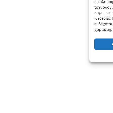
σε πληροφ
τεχνολογί
συμπεριφο
ιστότοπο.
ενδέχεται
χαρακτηρι