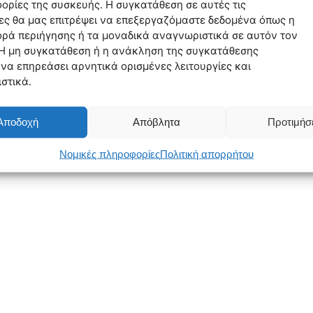
ορίες της συσκευής. Η συγκατάθεση σε αυτές τις
ες θα μας επιτρέψει να επεξεργαζόμαστε δεδομένα όπως η
ρά περιήγησης ή τα μοναδικά αναγνωριστικά σε αυτόν τον
 Η μη συγκατάθεση ή η ανάκληση της συγκατάθεσης
 να επηρεάσει αρνητικά ορισμένες λειτουργίες και
στικά.
Αποδοχή
Απόβλητα
Προτιμήσ
Νομικές πληροφορίες
Πολιτική απορρήτου