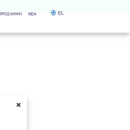
EL
ΠΡΌΣΛΗΨΗ
ΝΈΑ