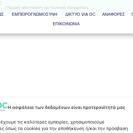
C
| Νομική ειδοποίηση και πολιτική απορρήτου
ΩΣ
ΕΜΠΕΙΡΟΓΝΩΜΟΣΎΝΗ
ΔΊΚΤΥΟ VIA DC
ΑΝΑΦΟΡΈΣ
ΕΠΙΚΟΙΝΩΝΙΑ
Η ασφάλεια των δεδομένων είναι προτεραιότητά μας
ρέχουμε τις καλύτερες εμπειρίες, χρησιμοποιούμε
ες όπως τα cookies για την αποθήκευση ή/και την πρόσβαση