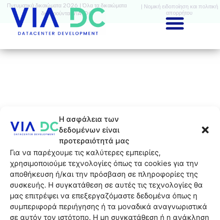
Πνευματικά δικαιώματα 2026 | Όλα τα δικαιώματα
| Νομική ειδοποίηση και πολιτική
απορρήτου
διατηρούνται VIA-DC
Η ασφάλεια των
δεδομένων είναι
προτεραιότητά μας
Για να παρέχουμε τις καλύτερες εμπειρίες,
χρησιμοποιούμε τεχνολογίες όπως τα cookies για την
αποθήκευση ή/και την πρόσβαση σε πληροφορίες της
συσκευής. Η συγκατάθεση σε αυτές τις τεχνολογίες θα
μας επιτρέψει να επεξεργαζόμαστε δεδομένα όπως η
συμπεριφορά περιήγησης ή τα μοναδικά αναγνωριστικά
σε αυτόν τον ιστότοπο. Η μη συγκατάθεση ή η ανάκληση