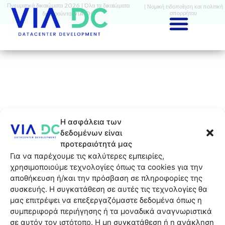
Πνευματικά δικαιώματα 2026 | Όλα τα δικαιώματα
| Νομική ειδοποίηση και πολιτική
απορρήτου
διατηρούνται VIA-DC
Η ασφάλεια των
δεδομένων είναι
προτεραιότητά μας
Για να παρέχουμε τις καλύτερες εμπειρίες,
χρησιμοποιούμε τεχνολογίες όπως τα cookies για την
αποθήκευση ή/και την πρόσβαση σε πληροφορίες της
συσκευής. Η συγκατάθεση σε αυτές τις τεχνολογίες θα
μας επιτρέψει να επεξεργαζόμαστε δεδομένα όπως η
συμπεριφορά περιήγησης ή τα μοναδικά αναγνωριστικά
σε αυτόν τον ιστότοπο. Η μη συγκατάθεση ή η ανάκληση