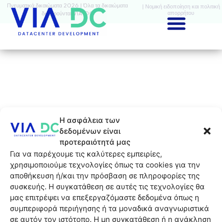
Πνευματικά δικαιώματα 2026 | Όλα τα δικαιώματα
| Νομική ειδοποίηση και πολιτική
απορρήτου
διατηρούνται VIA-DC
Η ασφάλεια των
δεδομένων είναι
προτεραιότητά μας
Για να παρέχουμε τις καλύτερες εμπειρίες,
χρησιμοποιούμε τεχνολογίες όπως τα cookies για την
αποθήκευση ή/και την πρόσβαση σε πληροφορίες της
συσκευής. Η συγκατάθεση σε αυτές τις τεχνολογίες θα
μας επιτρέψει να επεξεργαζόμαστε δεδομένα όπως η
συμπεριφορά περιήγησης ή τα μοναδικά αναγνωριστικά
σε αυτόν τον ιστότοπο. Η μη συγκατάθεση ή η ανάκληση