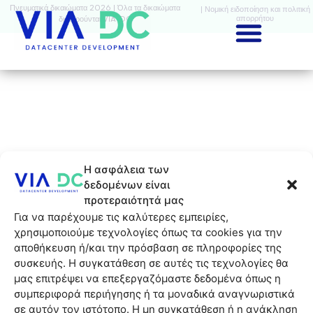
Πνευματικά δικαιώματα 2026 | Όλα τα δικαιώματα
| Νομική ειδοποίηση και πολιτική
απορρήτου
διατηρούνται VIA-DC
Η ασφάλεια των
δεδομένων είναι
προτεραιότητά μας
Για να παρέχουμε τις καλύτερες εμπειρίες,
χρησιμοποιούμε τεχνολογίες όπως τα cookies για την
αποθήκευση ή/και την πρόσβαση σε πληροφορίες της
συσκευής. Η συγκατάθεση σε αυτές τις τεχνολογίες θα
μας επιτρέψει να επεξεργαζόμαστε δεδομένα όπως η
συμπεριφορά περιήγησης ή τα μοναδικά αναγνωριστικά
σε αυτόν τον ιστότοπο. Η μη συγκατάθεση ή η ανάκληση