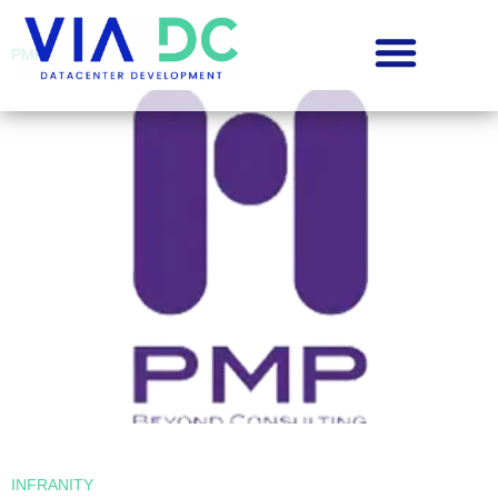
PMP
INFRANITY