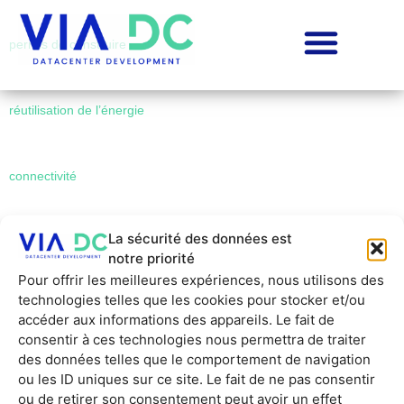
permis de construire
réutilisation de l’énergie
connectivité
La sécurité des données est
capacity planning et test-fit développeurs
notre priorité
Pour offrir les meilleures expériences, nous utilisons des
technologies telles que les cookies pour stocker et/ou
source d’énergie verte
accéder aux informations des appareils. Le fait de
consentir à ces technologies nous permettra de traiter
des données telles que le comportement de navigation
alimentation électrique développeurs
ou les ID uniques sur ce site. Le fait de ne pas consentir
ou de retirer son consentement peut avoir un effet