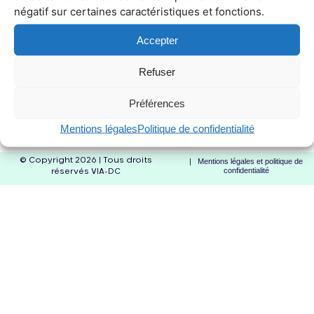
négatif sur certaines caractéristiques et fonctions.
due diligence (Greenfield/Brownfield) développeurs
Accepter
Refuser
due diligence (Greenfield/Brownfield) opérateurs
Préférences
Mentions légales
Politique de confidentialité
études de marché développeurs
© Copyright 2026 | Tous droits
| Mentions légales et politique de
confidentialité
réservés VIA-DC