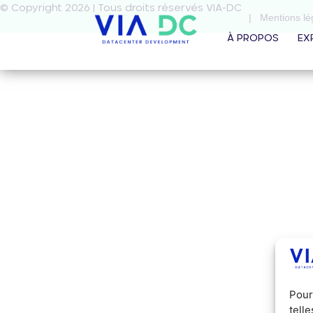
© Copyright 2026 | Tous droits réservés VIA-DC
| Mentions lég
À PROPOS
EX
Pour
tell