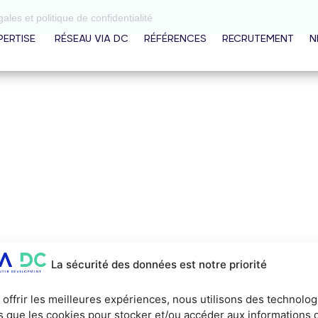
ales et politique de confidentialité
PERTISE
RÉSEAU VIA DC
RÉFÉRENCES
RECRUTEMENT
N
La sécurité des données est notre priorité
 offrir les meilleures expériences, nous utilisons des technolog
es que les cookies pour stocker et/ou accéder aux informations 