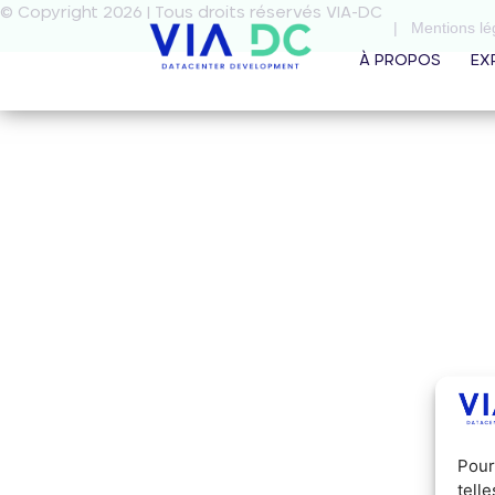
© Copyright 2026 | Tous droits réservés VIA-DC
| Mentions lég
À PROPOS
EX
Pour
tell