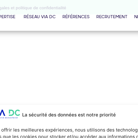
ales et politique de confidentialité
PERTISE
RÉSEAU VIA DC
RÉFÉRENCES
RECRUTEMENT
N
La sécurité des données est notre priorité
 offrir les meilleures expériences, nous utilisons des technolog
es que les cookies pour stocker et/ou accéder aux informations 