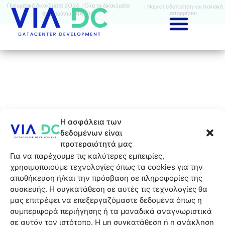
Πνευματικά δικαιώματα 2026 | Όλα τα δικαιώματα
| Νομική ειδοποίηση και πολιτική
απορρήτου
διατηρούνται VIA-DC
Η ασφάλεια των
δεδομένων είναι
προτεραιότητά μας
Για να παρέχουμε τις καλύτερες εμπειρίες,
χρησιμοποιούμε τεχνολογίες όπως τα cookies για την
αποθήκευση ή/και την πρόσβαση σε πληροφορίες της
συσκευής. Η συγκατάθεση σε αυτές τις τεχνολογίες θα
μας επιτρέψει να επεξεργαζόμαστε δεδομένα όπως η
συμπεριφορά περιήγησης ή τα μοναδικά αναγνωριστικά
σε αυτόν τον ιστότοπο. Η μη συγκατάθεση ή η ανάκληση