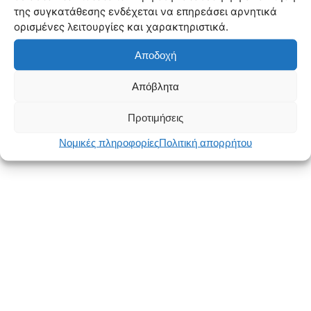
της συγκατάθεσης ενδέχεται να επηρεάσει αρνητικά
ορισμένες λειτουργίες και χαρακτηριστικά.
Αποδοχή
Απόβλητα
Προτιμήσεις
Νομικές πληροφορίες
Πολιτική απορρήτου