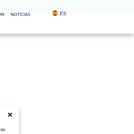
ES
ÓN
NOTICIAS
las