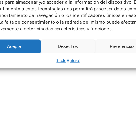
s para almacenar y/o acceder a la información del dispositivo. E
ntimiento a estas tecnologías nos permitirá procesar datos co
mportamiento de navegación o los identificadores únicos en est
 La falta de consentimiento o la retirada del mismo puede afectar
ivamente a determinadas características y funciones.
Acepte
Desechos
Preferencias
{título}
{título}