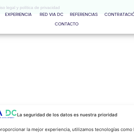
iso legal y política de privacidad
EXPERIENCIA
RED VIA DC
REFERENCIAS
CONTRATACI
CONTACTO
La seguridad de los datos es nuestra prioridad
roporcionar la mejor experiencia, utilizamos tecnologías como 