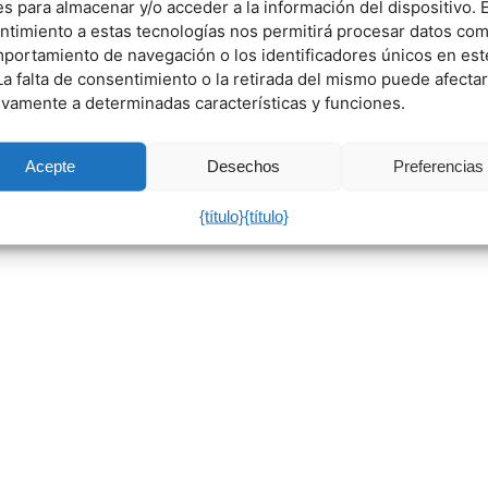
s para almacenar y/o acceder a la información del dispositivo. E
ntimiento a estas tecnologías nos permitirá procesar datos co
mportamiento de navegación o los identificadores únicos en est
 La falta de consentimiento o la retirada del mismo puede afectar
ivamente a determinadas características y funciones.
Acepte
Desechos
Preferencias
{título}
{título}