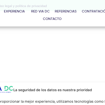
iso legal y política de privacidad
EXPERIENCIA
RED VIA DC
REFERENCIAS
CONTRATACI
CONTACTO
La seguridad de los datos es nuestra prioridad
roporcionar la mejor experiencia, utilizamos tecnologías como 