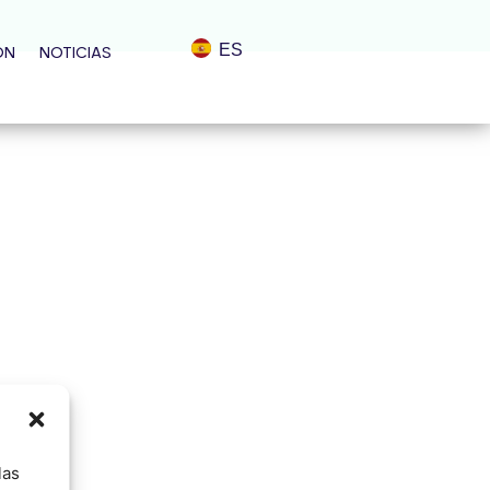
ES
ÓN
NOTICIAS
las