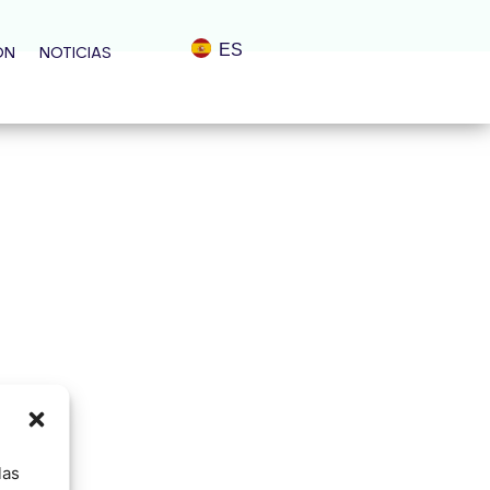
ES
ÓN
NOTICIAS
las