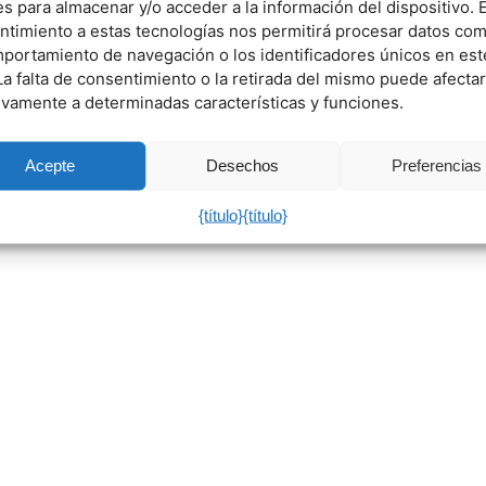
s para almacenar y/o acceder a la información del dispositivo. E
ntimiento a estas tecnologías nos permitirá procesar datos co
mportamiento de navegación o los identificadores únicos en est
 La falta de consentimiento o la retirada del mismo puede afectar
ivamente a determinadas características y funciones.
Acepte
Desechos
Preferencias
{título}
{título}