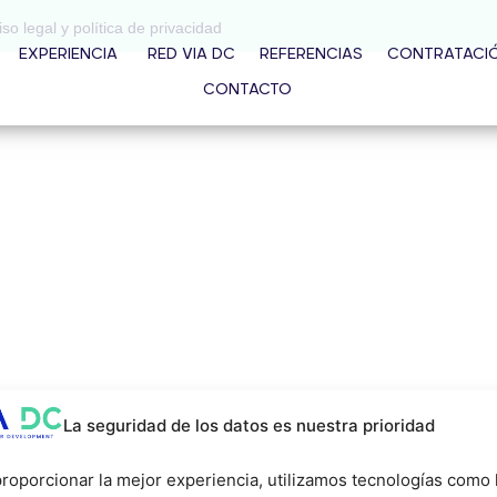
iso legal y política de privacidad
EXPERIENCIA
RED VIA DC
REFERENCIAS
CONTRATACI
CONTACTO
La seguridad de los datos es nuestra prioridad
roporcionar la mejor experiencia, utilizamos tecnologías como 