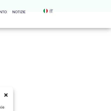
IT
ENTO
NOTIZIE
kie