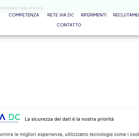
formativa sulla privacy
O
COMPETENZA
RETE VIA DC
RIFERIMENTI
RECLUTAM
CONTATTO
La sicurezza dei dati è la nostra priorità
fornire le migliori esperienze, utilizziamo tecnologie come i coo