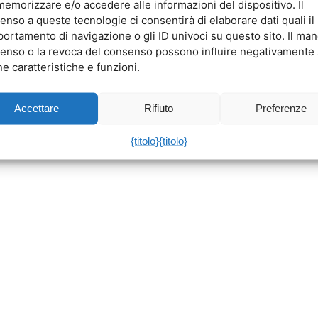
memorizzare e/o accedere alle informazioni del dispositivo. Il
enso a queste tecnologie ci consentirà di elaborare dati quali il
ortamento di navigazione o gli ID univoci su questo sito. Il ma
enso o la revoca del consenso possono influire negativamente
e caratteristiche e funzioni.
Accettare
Rifiuto
Preferenze
{titolo}
{titolo}