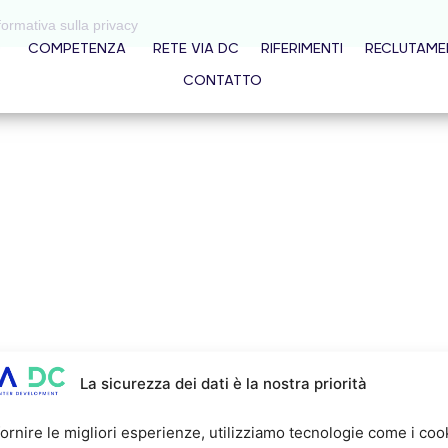
formativa sulla privacy
O
COMPETENZA
RETE VIA DC
RIFERIMENTI
RECLUTAM
CONTATTO
La sicurezza dei dati è la nostra priorità
fornire le migliori esperienze, utilizziamo tecnologie come i coo