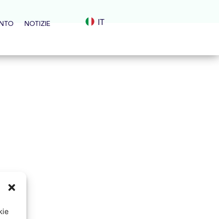
IT
ENTO
NOTIZIE
kie