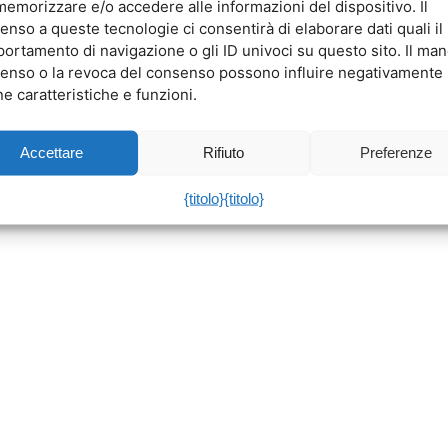
memorizzare e/o accedere alle informazioni del dispositivo. Il
enso a queste tecnologie ci consentirà di elaborare dati quali il
ortamento di navigazione o gli ID univoci su questo sito. Il ma
enso o la revoca del consenso possono influire negativamente
e caratteristiche e funzioni.
Accettare
Rifiuto
Preferenze
{titolo}
{titolo}