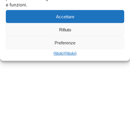
e funzioni.
Accettare
Rifiuto
Preferenze
{titolo}
{titolo}