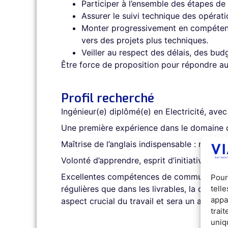
Participer à l’ensemble des étapes de
Assurer le suivi technique des opérati
Monter progressivement en compétenc
vers des projets plus techniques.
Veiller au respect des délais, des budg
Être force de proposition pour répondre au
Profil recherché
Ingénieur(e) diplômé(e) en Electricité, av
Une première expérience dans le domaine d
Maîtrise de l’anglais indispensable : nos cl
Volonté d’apprendre, esprit d’initiative, r
Excellentes compétences de communication à
Pour
tell
régulières que dans les livrables, la commun
appa
aspect crucial du travail et sera un aspect
trai
uniq