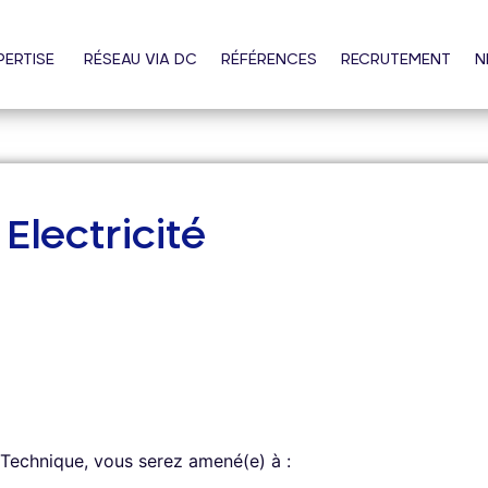
PERTISE
RÉSEAU VIA DC
RÉFÉRENCES
RECRUTEMENT
N
Electricité
r Technique, vous serez amené(e) à :