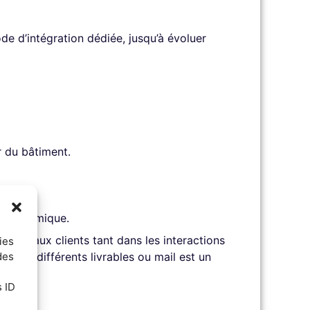
 d’intégration dédiée, jusqu’à évoluer
r du bâtiment.
ent dynamique.
sées aux clients tant dans les interactions
ies
des
és aux différents livrables ou mail est un
s ID