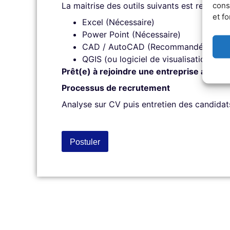
cons
La maitrise des outils suivants est recomm
et fo
Excel (Nécessaire)
Power Point (Nécessaire)
CAD / AutoCAD (Recommandé)
QGIS (ou logiciel de visualisation g
Prêt(e) à rejoindre une entreprise agile, 
Processus de recrutement
Analyse sur CV puis entretien des candidat
Postuler