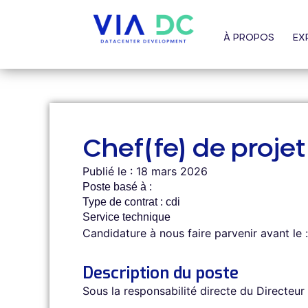
À PROPOS
EX
Chef(fe) de projet 
Publié le : 18 mars 2026
Poste basé à :
Type de contrat : cdi
Service technique
Candidature à nous faire parvenir avant le :
Description du poste
Sous la responsabilité directe du Directeu