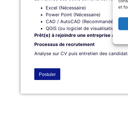
cons
et fo
Excel (Nécessaire)
Power Point (Nécessaire)
CAD / AutoCAD (Recommandé)
QGIS (ou logiciel de visualisation g
Prêt(e) à rejoindre une entreprise agile, 
Processus de recrutement
Analyse sur CV puis entretien des candidat
Postuler