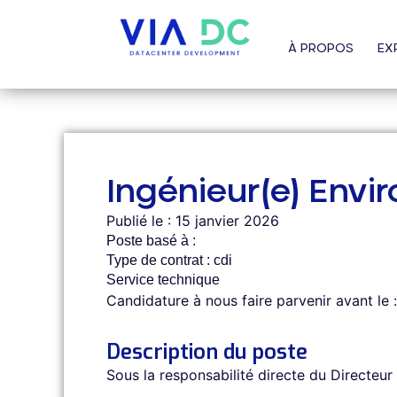
À PROPOS
EX
Ingénieur(e) Env
Publié le : 15 janvier 2026
Poste basé à :
Type de contrat : cdi
Service technique
Candidature à nous faire parvenir avant le :
Description du poste
Sous la responsabilité directe du Directeu