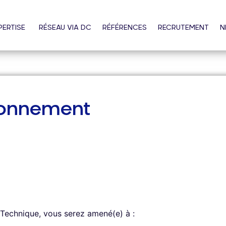
PERTISE
RÉSEAU VIA DC
RÉFÉRENCES
RECRUTEMENT
N
ironnement
r Technique, vous serez amené(e) à :