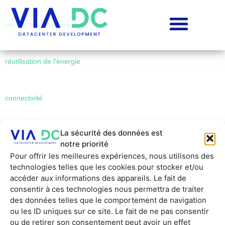
permis de construire
réutilisation de l’énergie
connectivité
La sécurité des données est
capacity planning et test-fit opérateurs
notre priorité
Pour offrir les meilleures expériences, nous utilisons des
technologies telles que les cookies pour stocker et/ou
source d’énergie verte
accéder aux informations des appareils. Le fait de
consentir à ces technologies nous permettra de traiter
des données telles que le comportement de navigation
alimentation électrique opérateurs
ou les ID uniques sur ce site. Le fait de ne pas consentir
ou de retirer son consentement peut avoir un effet