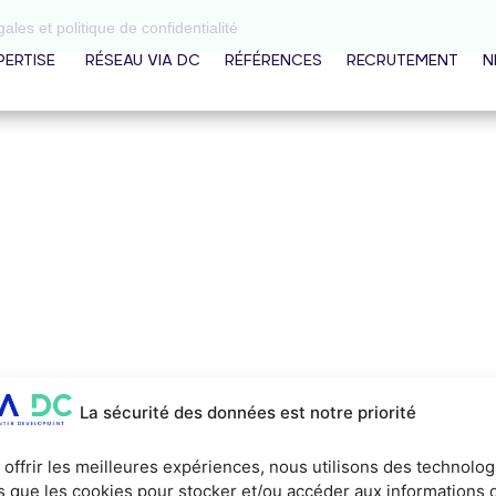
ales et politique de confidentialité
PERTISE
RÉSEAU VIA DC
RÉFÉRENCES
RECRUTEMENT
N
La sécurité des données est notre priorité
 offrir les meilleures expériences, nous utilisons des technolog
es que les cookies pour stocker et/ou accéder aux informations 