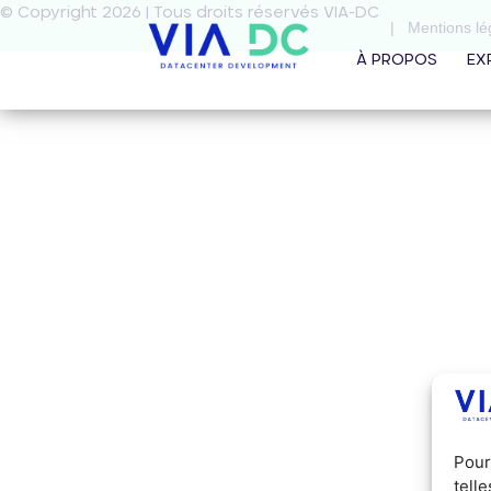
© Copyright 2026 | Tous droits réservés VIA-DC
| Mentions lég
À PROPOS
EX
Pour
tell