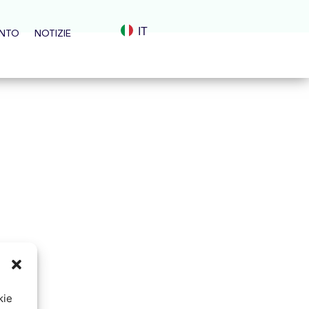
IT
ENTO
NOTIZIE
kie