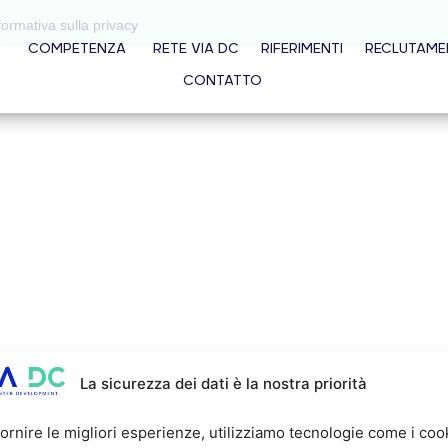
formativa sulla privacy
O
COMPETENZA
RETE VIA DC
RIFERIMENTI
RECLUTAM
CONTATTO
La sicurezza dei dati è la nostra priorità
fornire le migliori esperienze, utilizziamo tecnologie come i coo