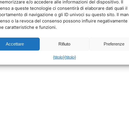
memorizzare e/o accedere alle informazioni del dispositivo. Il
enso a queste tecnologie ci consentirà di elaborare dati quali il
ortamento di navigazione o gli ID univoci su questo sito. Il ma
enso o la revoca del consenso possono influire negativamente
e caratteristiche e funzioni.
Accettare
Rifiuto
Preferenze
{titolo}
{titolo}