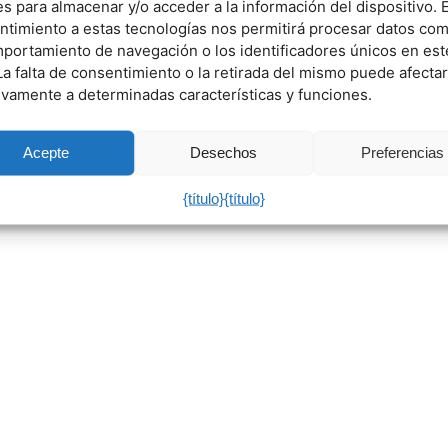
s para almacenar y/o acceder a la información del dispositivo. E
ntimiento a estas tecnologías nos permitirá procesar datos co
mportamiento de navegación o los identificadores únicos en est
 La falta de consentimiento o la retirada del mismo puede afectar
ivamente a determinadas características y funciones.
Acepte
Desechos
Preferencias
{título}
{título}