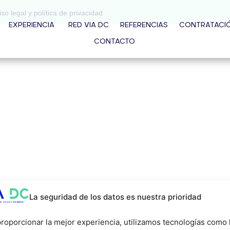
iso legal y política de privacidad
EXPERIENCIA
RED VIA DC
REFERENCIAS
CONTRATACI
CONTACTO
La seguridad de los datos es nuestra prioridad
roporcionar la mejor experiencia, utilizamos tecnologías como 