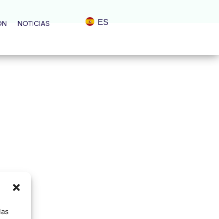
ES
ÓN
NOTICIAS
las