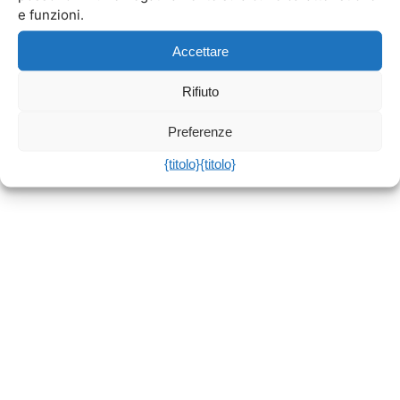
e funzioni.
Accettare
Rifiuto
Preferenze
{titolo}
{titolo}