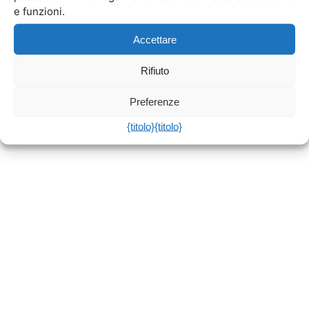
e funzioni.
Accettare
Rifiuto
Preferenze
{titolo}
{titolo}